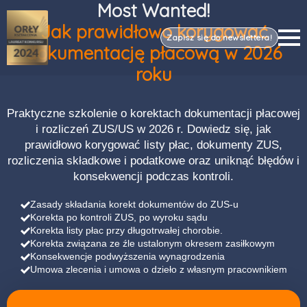
Most Wanted!
Jak prawidłowo korygować
Zapisz się do newslettera!
dokumentację płacową w 2026
roku
Praktyczne szkolenie o korektach dokumentacji płacowej
i rozliczeń ZUS/US w 2026 r. Dowiedz się, jak
prawidłowo korygować listy płac, dokumenty ZUS,
rozliczenia składkowe i podatkowe oraz uniknąć błędów i
konsekwencji podczas kontroli.
Zasady składania korekt dokumentów do ZUS-u
Korekta po kontroli ZUS, po wyroku sądu
Korekta listy płac przy długotrwałej chorobie.
Korekta związana ze źle ustalonym okresem zasiłkowym
Konsekwencje podwyższenia wynagrodzenia
Umowa zlecenia i umowa o dzieło z własnym pracownikiem