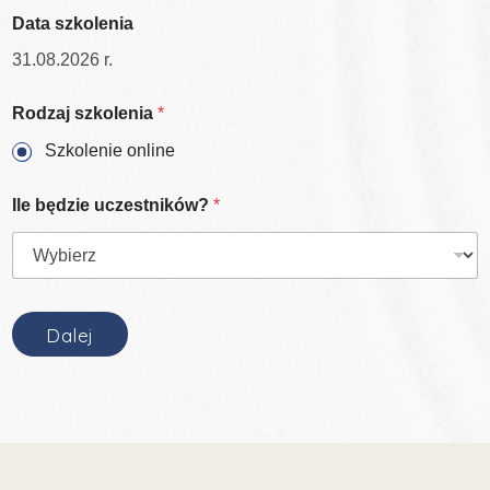
Data szkolenia
Rodzaj szkolenia
*
Szkolenie online
Ile będzie uczestników?
*
Dalej