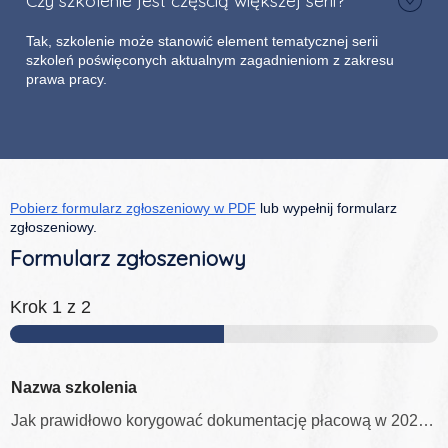
Czy szkolenie jest częścią większej serii?
Tak, szkolenie może stanowić element tematycznej serii
szkoleń poświęconych aktualnym zagadnieniom z zakresu
prawa pracy.
Pobierz formularz zgłoszeniowy w PDF
lub wypełnij formularz
zgłoszeniowy.
Formularz zgłoszeniowy
Krok
1
z 2
Nazwa szkolenia