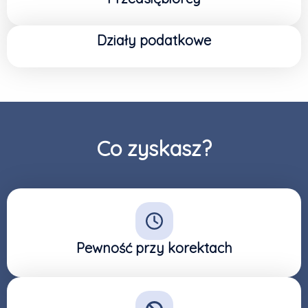
Działy podatkowe
Co zyskasz?
Pewność przy korektach