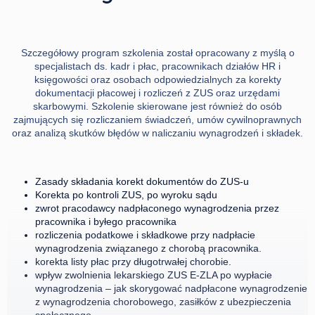
Szczegółowy program szkolenia został opracowany z myślą o
specjalistach ds. kadr i płac, pracownikach działów HR i
księgowości oraz osobach odpowiedzialnych za korekty
dokumentacji płacowej i rozliczeń z ZUS oraz urzędami
skarbowymi. Szkolenie skierowane jest również do osób
zajmujących się rozliczaniem świadczeń, umów cywilnoprawnych
oraz analizą skutków błędów w naliczaniu wynagrodzeń i składek.
Zasady składania korekt dokumentów do ZUS-u
Korekta po kontroli ZUS, po wyroku sądu
zwrot pracodawcy nadpłaconego wynagrodzenia przez
pracownika i byłego pracownika
rozliczenia podatkowe i składkowe przy nadpłacie
wynagrodzenia związanego z chorobą pracownika.
korekta listy płac przy długotrwałej chorobie.
wpływ zwolnienia lekarskiego ZUS E-ZLA po wypłacie
wynagrodzenia – jak skorygować nadpłacone wynagrodzenie
z wynagrodzenia chorobowego, zasiłków z ubezpieczenia