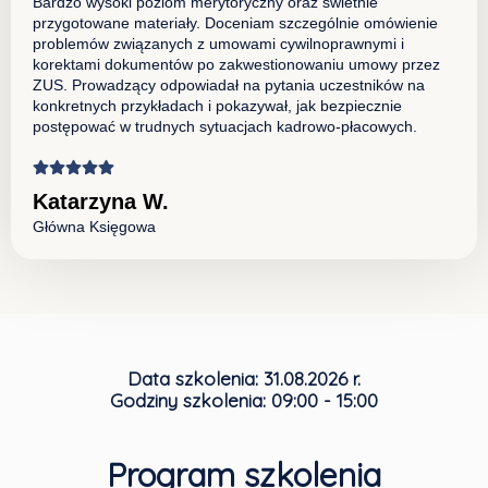
Bardzo wysoki poziom merytoryczny oraz świetnie
przygotowane materiały. Doceniam szczególnie omówienie
problemów związanych z umowami cywilnoprawnymi i
korektami dokumentów po zakwestionowaniu umowy przez
ZUS. Prowadzący odpowiadał na pytania uczestników na
konkretnych przykładach i pokazywał, jak bezpiecznie
postępować w trudnych sytuacjach kadrowo-płacowych.
Katarzyna W.
Główna Księgowa
Data szkolenia:
31.08.2026 r.
Godziny szkolenia:
09:00 - 15:00
Program szkolenia