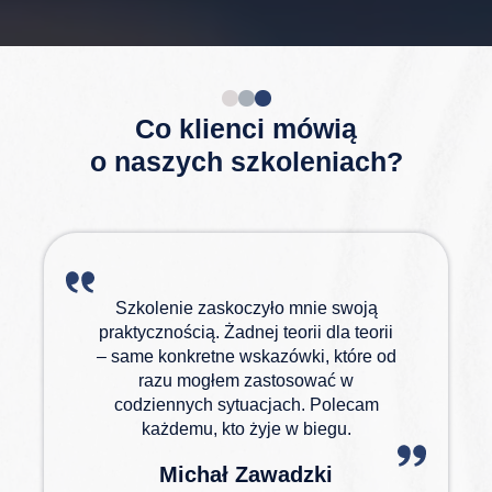
Co klienci mówią
o naszych szkoleniach?
Szkolenie zaskoczyło mnie swoją
praktycznością. Żadnej teorii dla teorii
– same konkretne wskazówki, które od
razu mogłem zastosować w
codziennych sytuacjach. Polecam
każdemu, kto żyje w biegu.
Michał Zawadzki
Stres w pracy – jak go ujarzmić i nie zwariować