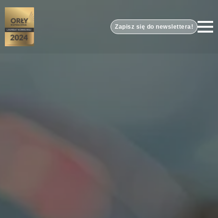
Zapisz się do newslettera!