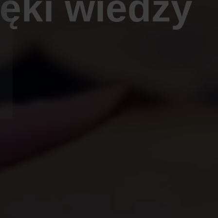
ęki wiedzy