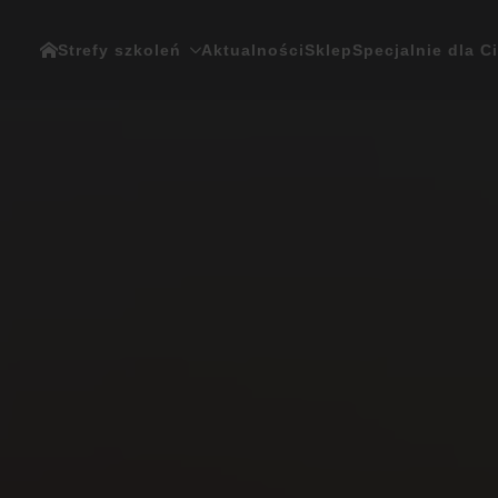
Strefy szkoleń
Aktualności
Sklep
Specjalnie dla C