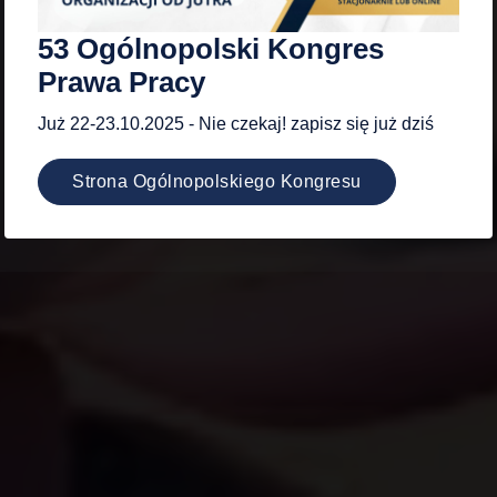
Spokój dzi
53 Ogólnopolski Kongres
Prawa Pracy
Już 22-23.10.2025 - Nie czekaj! zapisz się już dziś
Strona Ogólnopolskiego Kongresu