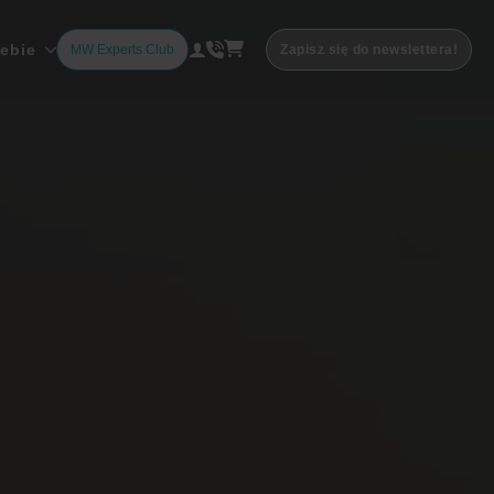
iebie
MW Experts Club
Zapisz się do newslettera!