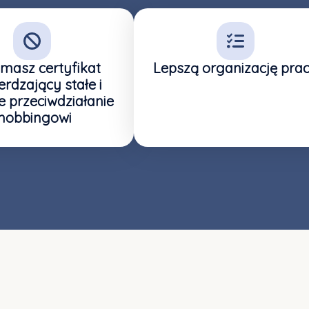
masz certyfikat
Lepszą organizację pra
erdzający stałe i
 przeciwdziałanie
mobbingowi