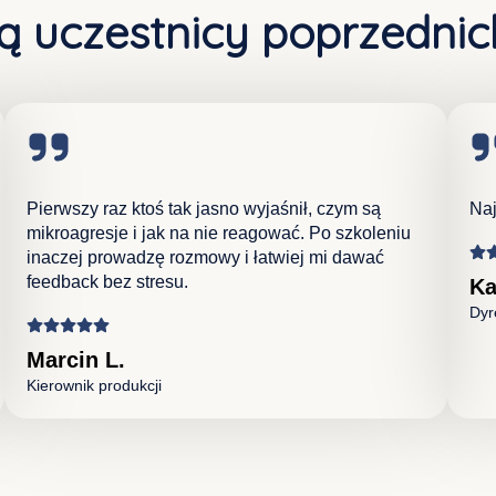
 uczestnicy poprzednic
Pierwszy raz ktoś tak jasno wyjaśnił, czym są
Naj
mikroagresje i jak na nie reagować. Po szkoleniu
inaczej prowadzę rozmowy i łatwiej mi dawać
feedback bez stresu.
Ka
Dyr
Marcin L.
Kierownik produkcji