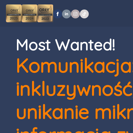
Most Wanted!
Komunikacja
inkluzywność
unikanie mikr