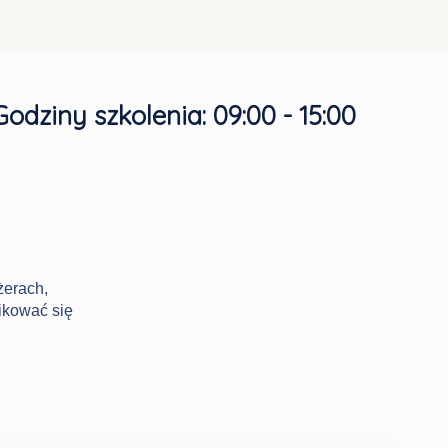
Godziny szkolenia:
09:00 - 15:00
żerach,
ikować się