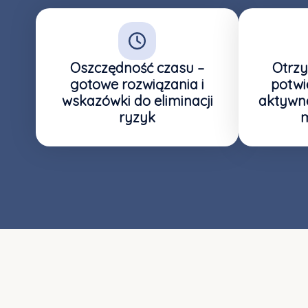
Oszczędność czasu –
Otrzy
gotowe rozwiązania i
potwi
wskazówki do eliminacji
aktywne
ryzyk