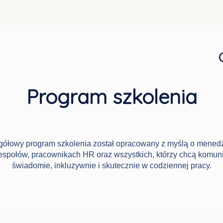
Program szkolenia
ółowy program szkolenia został opracowany z myślą o mened
zespołów, pracownikach HR oraz wszystkich, którzy chcą komun
świadomie, inkluzywnie i skutecznie w codziennej pracy.