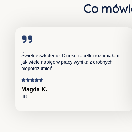
Co mówią
Świetne szkolenie! Dzięki Izabelli zrozumiałam,
jak wiele napięć w pracy wynika z drobnych
nieporozumień.
Magda K.
HR