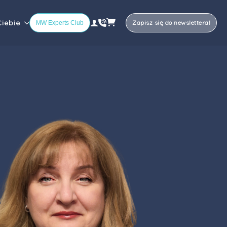
Ciebie
Zapisz się do newslettera!
MW Experts Club