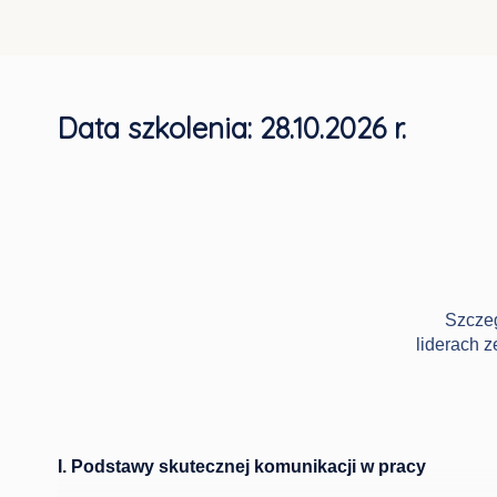
Data szkolenia:
28.10.2026 r.
Szczeg
liderach 
I.
Podstawy skutecznej komunikacji w pracy