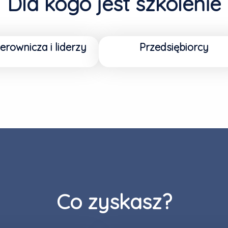
Dla kogo jest szkolenie
erownicza i liderzy
Przedsiębiorcy
Co zyskasz?