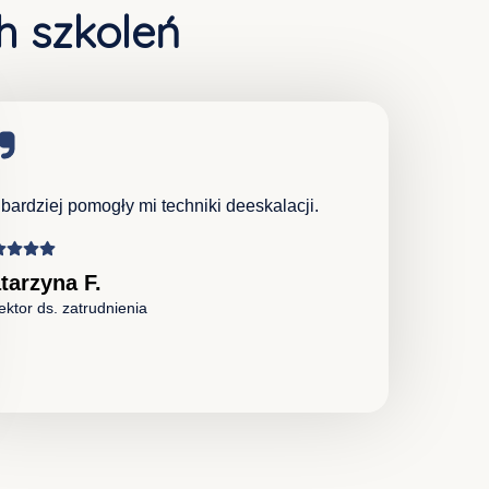
h szkoleń
bardziej pomogły mi techniki deeskalacji.
tarzyna F.
ektor ds. zatrudnienia