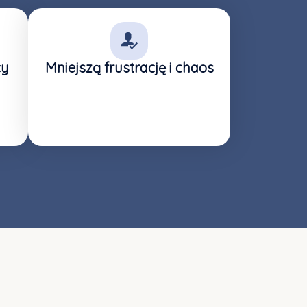
cy
Mniejszą frustrację i chaos