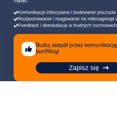
napięć.
Komunikacja inkluzywna i budowanie poczucia 
Rozpoznawanie i reagowanie na mikroagresje 
Feedback i deeskalacja w trudnych rozmowach
Buduj zespół przez komunikację,
konflikty!
Zapisz się