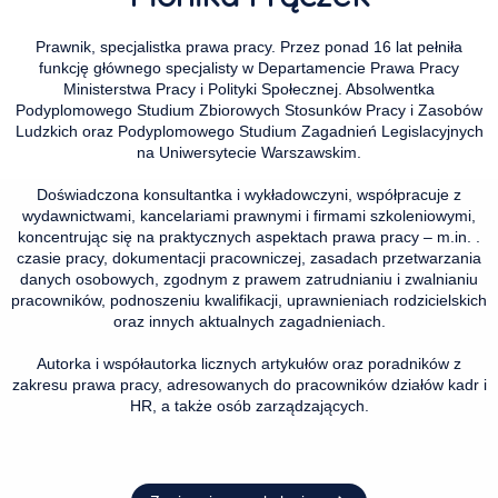
Prawnik, specjalistka prawa pracy. Przez ponad 16 lat pełniła
funkcję głównego specjalisty w Departamencie Prawa Pracy
Ministerstwa Pracy i Polityki Społecznej. Absolwentka
Podyplomowego Studium Zbiorowych Stosunków Pracy i Zasobów
Ludzkich oraz Podyplomowego Studium Zagadnień Legislacyjnych
na Uniwersytecie Warszawskim.
Doświadczona konsultantka i wykładowczyni, współpracuje z
wydawnictwami, kancelariami prawnymi i firmami szkoleniowymi,
koncentrując się na praktycznych aspektach prawa pracy – m.in. .
czasie pracy, dokumentacji pracowniczej, zasadach przetwarzania
danych osobowych, zgodnym z prawem zatrudnianiu i zwalnianiu
pracowników, podnoszeniu kwalifikacji, uprawnieniach rodzicielskich
oraz innych aktualnych zagadnieniach.
Autorka i współautorka licznych artykułów oraz poradników z
zakresu prawa pracy, adresowanych do pracowników działów kadr i
HR, a także osób zarządzających.