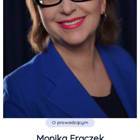
O prowadzącym
Monika Frączek