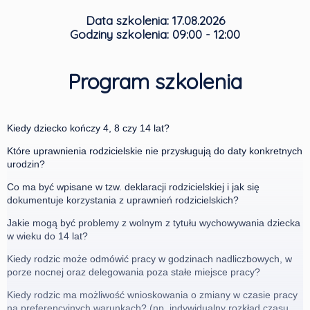
Data szkolenia:
17.08.2026
Godziny szkolenia:
09:00 - 12:00
Program szkolenia
Kiedy dziecko kończy 4, 8 czy 14 lat?
Które uprawnienia rodzicielskie nie przysługują do daty konkretnych
urodzin?
Co ma być wpisane w tzw. deklaracji rodzicielskiej i jak się
dokumentuje korzystania z uprawnień rodzicielskich?
Jakie mogą być problemy z wolnym z tytułu wychowywania dziecka
w wieku do 14 lat?
Kiedy rodzic może odmówić pracy w godzinach nadliczbowych, w
porze nocnej oraz delegowania poza stałe miejsce pracy?
Kiedy rodzic ma możliwość wnioskowania o zmiany w czasie pracy
na preferencyjnych warunkach? (np. indywidualny rozkład czasu