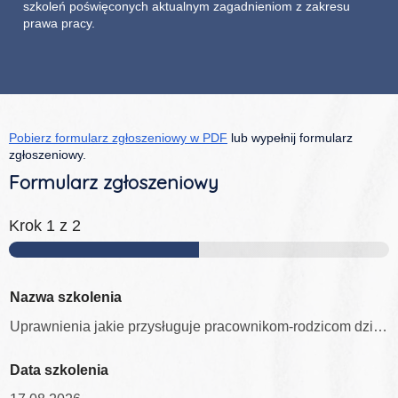
szkoleń poświęconych aktualnym zagadnieniom z zakresu
prawa pracy.
Pobierz formularz zgłoszeniowy w PDF
lub wypełnij formularz
zgłoszeniowy.
Formularz zgłoszeniowy
Krok
1
z 2
Nazwa szkolenia
Data szkolenia