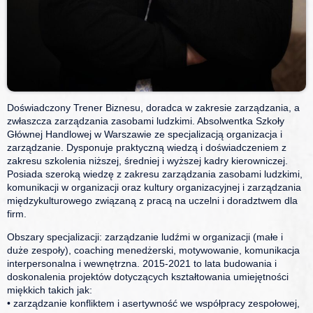
Doświadczony Trener Biznesu, doradca w zakresie zarządzania, a
zwłaszcza zarządzania zasobami ludzkimi. Absolwentka Szkoły
Głównej Handlowej w Warszawie ze specjalizacją organizacja i
zarządzanie. Dysponuje praktyczną wiedzą i doświadczeniem z
zakresu szkolenia niższej, średniej i wyższej kadry kierowniczej.
Posiada szeroką wiedzę z zakresu zarządzania zasobami ludzkimi,
komunikacji w organizacji oraz kultury organizacyjnej i zarządzania
międzykulturowego związaną z pracą na uczelni i doradztwem dla
firm.
Obszary specjalizacji: zarządzanie ludźmi w organizacji (małe i
duże zespoły), coaching menedżerski, motywowanie, komunikacja
interpersonalna i wewnętrzna. 2015-2021 to lata budowania i
doskonalenia projektów dotyczących kształtowania umiejętności
miękkich takich jak:
• zarządzanie konfliktem i asertywność we współpracy zespołowej,