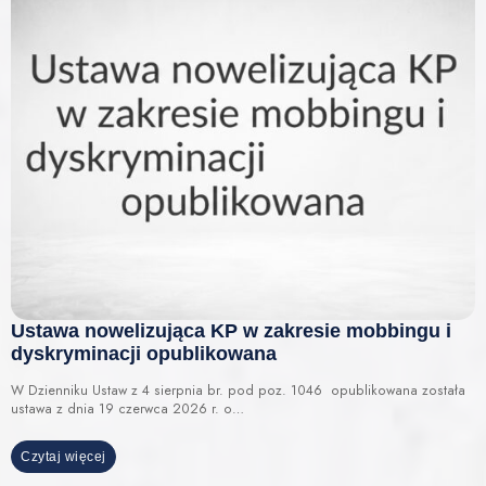
Ustawa nowelizująca KP w zakresie mobbingu i
dyskryminacji opublikowana
W Dzienniku Ustaw z 4 sierpnia br. pod poz. 1046 opublikowana została
ustawa z dnia 19 czerwca 2026 r. o…
Czytaj więcej