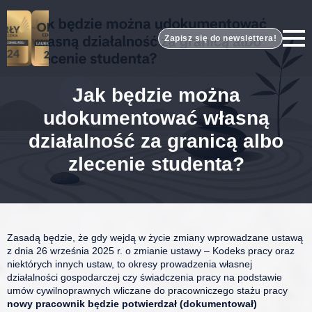
Zapisz się do newslettera!
Jak będzie można
udokumentować własną
działalność za granicą albo
zlecenie studenta?
Zasadą będzie, że gdy wejdą w życie zmiany wprowadzane ustawą
z dnia 26 września 2025 r. o zmianie ustawy – Kodeks pracy oraz
niektórych innych ustaw, to okresy prowadzenia własnej
działalności gospodarczej czy świadczenia pracy na podstawie
umów cywilnoprawnych wliczane do pracowniczego stażu pracy
nowy pracownik będzie potwierdzał (dokumentował)