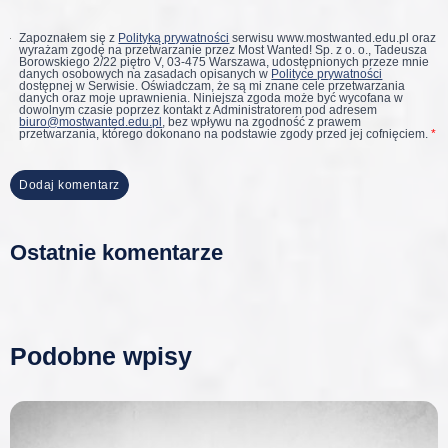
Zapoznałem się z
Polityką prywatności
serwisu www.mostwanted.edu.pl oraz
wyrażam zgodę na przetwarzanie przez Most Wanted! Sp. z o. o., Tadeusza
Borowskiego 2/22 piętro V, 03-475 Warszawa, udostępnionych przeze mnie
danych osobowych na zasadach opisanych w
Polityce prywatności
dostępnej w Serwisie. Oświadczam, że są mi znane cele przetwarzania
danych oraz moje uprawnienia. Niniejsza zgoda może być wycofana w
dowolnym czasie poprzez kontakt z Administratorem pod adresem
biuro@mostwanted.edu.pl
, bez wpływu na zgodność z prawem
przetwarzania, którego dokonano na podstawie zgody przed jej cofnięciem.
*
Ostatnie komentarze
Podobne wpisy