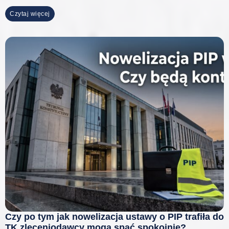
Czytaj więcej
Czy po tym jak nowelizacja ustawy o PIP trafiła do
TK zleceniodawcy mogą spać spokojnie?