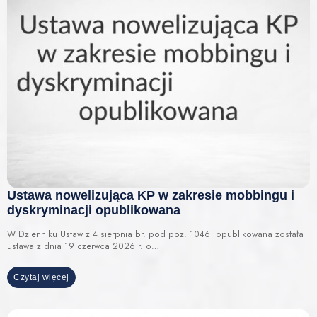
Ustawa nowelizująca KP w zakresie mobbingu i
dyskryminacji opublikowana
W Dzienniku Ustaw z 4 sierpnia br. pod poz. 1046 opublikowana została
ustawa z dnia 19 czerwca 2026 r. o…
Czytaj więcej