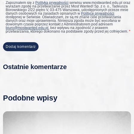
Zapoznałem się z
Polityką prywatności
serwisu www.mostwanted.edu.pl oraz
wyrażam zgodę na przetwarzanie przez Most Wanted! Sp. z o. o., Tadeusza
Borowskiego 2/22 piętro V, 03-475 Warszawa, udostępnionych przeze mnie
danych osobowych na zasadach opisanych w
Polityce prywatności
dostępnej w Serwisie. Oświadczam, że są mi znane cele przetwarzania
danych oraz moje uprawnienia. Niniejsza zgoda może być wycofana w
dowolnym czasie poprzez kontakt z Administratorem pod adresem
biuro@mostwanted.edu.pl
, bez wpływu na zgodność z prawem
przetwarzania, którego dokonano na podstawie zgody przed jej cofnięciem.
*
Ostatnie komentarze
Podobne wpisy