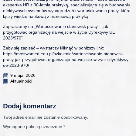
ekspertka HR z 30-letnią praktyką, specjalizująca się w budowaniu
efektywnych systemów wynagrodzeń i wartościowaniu pracy, która
łączy wiedzę naukową z biznesową praktyką.
Zapraszamy na „Wartościowanie stanowisk pracy – jak
przygotować organizację na wejście w życie Dyrektywy UE
2023/970”
Żeby się zapisać – wystarczy kliknąć w poniższy link:
https://mostwanted.edu.pl/szkolenia/wartosciowanie-stanowisk-
pracy-jak-przygotowac-organizacje-na-wejscie-w-zycie-dyrektywy-
ue-2023-970/
9 maja, 2026
Aktualności
Dodaj komentarz
Twój adres email nie zostanie opublikowany.
Wymagane pola są oznaczone
*