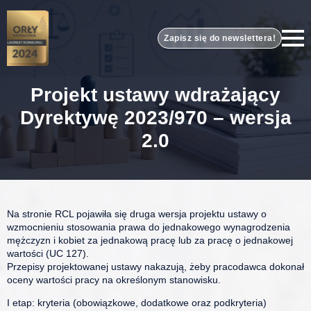
Zapisz się do newslettera!
Projekt ustawy wdrażający
Dyrektywę 2023/970 – wersja
2.0
Na stronie RCL pojawiła się druga wersja projektu ustawy o
wzmocnieniu stosowania prawa do jednakowego wynagrodzenia
mężczyzn i kobiet za jednakową pracę lub za pracę o jednakowej
wartości (UC 127).
Przepisy projektowanej ustawy nakazują, żeby pracodawca dokonał
oceny wartości pracy na określonym stanowisku.
I etap: kryteria (obowiązkowe, dodatkowe oraz podkryteria)