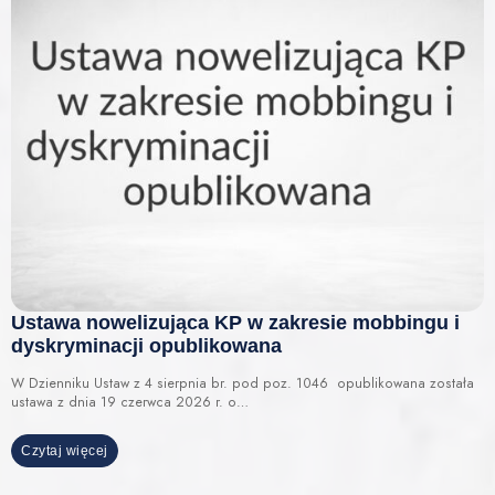
Ustawa nowelizująca KP w zakresie mobbingu i
dyskryminacji opublikowana
W Dzienniku Ustaw z 4 sierpnia br. pod poz. 1046 opublikowana została
ustawa z dnia 19 czerwca 2026 r. o…
Czytaj więcej