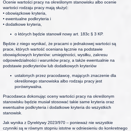
Ocenie wartości pracy na określonym stanowisku albo ocenie
wartości rodzaju pracy mają służyć:
• obowiązkowe kryteria,
• ewentualne podkryteria i
• dodatkowe kryteria,
o których będzie stanowił nowy art. 183c § 3 KP.
Będzie z niego wynikać, że pracami o jednakowej wartości są
prace, których wartość oceniana łącznie na podstawie
obowiązkowych kryteriów: umiejętności, wysiłku, zakresu
odpowiedzialności i warunków pracy, a także ewentualnie na
podstawie podkryteriów lub dodatkowych kryteriów
ustalonych przez pracodawcę, mających znaczenie dla
określonego stanowiska albo rodzaju pracy jest
porównywalna.
Pracodawca dokonując oceny wartości pracy na określonym
stanowisku będzie musiał stosować takie same kryteria oraz
ewentualne podkryteria i dodatkowe kryteria do wszystkich
stanowisk.
Jak wynika z Dyrektywy 2023/970 – ponieważ nie wszystkie
czynniki są w równym stopniu istotne w odniesieniu do konkretnego