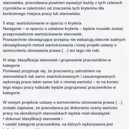
stanowiska, pracodawca powinien wyważyć każdy z tych czterech
czynników w zależności od znaczenia tych kryteriów dla
konkretnego miejsca pracy lub stanowiska.
II etap: wartościowanie w oparciu o kryteria
Następnie – w oparciu o ustalone kryteria – będzie musiało zostać
przeprowadzone wartościowanie stanowisk.
Powszechnie obowiązujące przepisy nie wskazują obecnie żadnych
obowiązkowych metod wartościowania i nowy projekt ustawy o
wzmocnieniu stosowania prawa (…) też tego nie robi.
III etap: klasyfikacja stanowisk i grupowanie pracowników w
kategorie
Ponieważ przyjmuje się, że pracownicy zatrudnieni na
stanowiskach tak samo zwartościowanych i zaszeregowanych
wykonują prace takie same lub o równej wartości – to na koniec
tego etapu pracy należało będzie pogrupować pracowników w
kategorie.
W nowym projekcie ustawy o wzmocnieniu stosowania prawa (…)
zostało zapisane, że pracodawca po dokonaniu oceny wartości
pracy na określonych stanowiskach będzie miał obowiązek:
• dokonać klasyfikacji stanowisk i
• ustalić kategorie pracowników, na których wykonywana jest