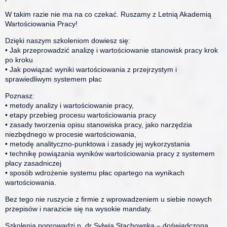
W takim razie nie ma na co czekać. Ruszamy z Letnią Akademią
Wartościowania Pracy!
Dzięki naszym szkoleniom dowiesz się:
• Jak przeprowadzić analizę i wartościowanie stanowisk pracy krok
po kroku
• Jak powiązać wyniki wartościowania z przejrzystym i
sprawiedliwym systemem płac
Poznasz:
• metody analizy i wartościowanie pracy,
• etapy przebieg procesu wartościowania pracy
• zasady tworzenia opisu stanowiska pracy, jako narzędzia
niezbędnego w procesie wartościowania,
• metodę analityczno-punktowa i zasady jej wykorzystania
• technikę powiązania wyników wartościowania pracy z systemem
płacy zasadniczej
• sposób wdrożenie systemu płac opartego na wynikach
wartościowania.
Bez tego nie ruszycie z firmie z wprowadzeniem u siebie nowych
przepisów i narazicie się na wysokie mandaty.
Szkolenia poprowadzi p. dr Sylwia Stachowska – doświadczona