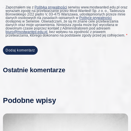
Zapoznałem się z
Polityką prywatności
serwisu www.mostwanted.edu.pl oraz
wyrażam zgodę na przetwarzanie przez Most Wanted! Sp. z o. o., Tadeusza
Borowskiego 2/22 piętro V, 03-475 Warszawa, udostępnionych przeze mnie
danych osobowych na zasadach opisanych w
Polityce prywatności
dostępnej w Serwisie. Oświadczam, że są mi znane cele przetwarzania
danych oraz moje uprawnienia. Niniejsza zgoda może być wycofana w
dowolnym czasie poprzez kontakt z Administratorem pod adresem
biuro@mostwanted.edu.pl
, bez wpływu na zgodność z prawem
przetwarzania, którego dokonano na podstawie zgody przed jej cofnięciem.
*
Ostatnie komentarze
Podobne wpisy