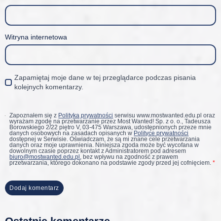
Witryna internetowa
Zapamiętaj moje dane w tej przeglądarce podczas pisania
kolejnych komentarzy.
Zapoznałem się z
Polityką prywatności
serwisu www.mostwanted.edu.pl oraz
wyrażam zgodę na przetwarzanie przez Most Wanted! Sp. z o. o., Tadeusza
Borowskiego 2/22 piętro V, 03-475 Warszawa, udostępnionych przeze mnie
danych osobowych na zasadach opisanych w
Polityce prywatności
dostępnej w Serwisie. Oświadczam, że są mi znane cele przetwarzania
danych oraz moje uprawnienia. Niniejsza zgoda może być wycofana w
dowolnym czasie poprzez kontakt z Administratorem pod adresem
biuro@mostwanted.edu.pl
, bez wpływu na zgodność z prawem
przetwarzania, którego dokonano na podstawie zgody przed jej cofnięciem.
*