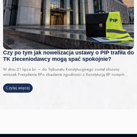
Czy po tym jak nowelizacja ustawy o PIP trafiła do
TK zleceniodawcy mogą spać spokojnie?
W dniu 21 lipca br. – do Trybunału Konstytucyjnego został złożony
wniosek Prezydenta RPo zbadanie zgodności z Konstytucją RP nowych…
Czytaj więcej