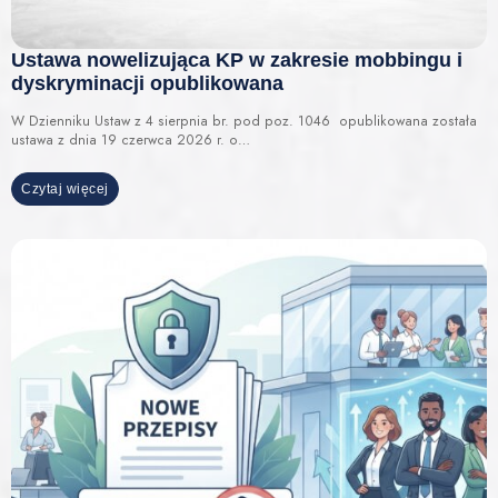
Ustawa nowelizująca KP w zakresie mobbingu i
dyskryminacji opublikowana
W Dzienniku Ustaw z 4 sierpnia br. pod poz. 1046 opublikowana została
ustawa z dnia 19 czerwca 2026 r. o…
Czytaj więcej