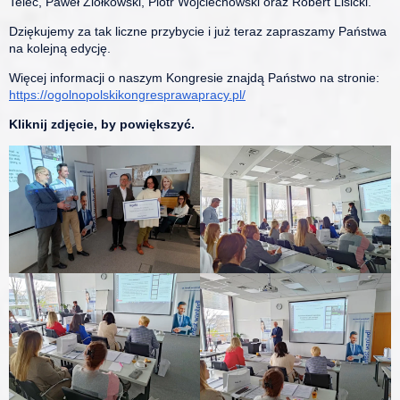
Telec, Paweł Ziółkowski, Piotr Wojciechowski oraz Robert Lisicki.
Dziękujemy za tak liczne przybycie i już teraz zapraszamy Państwa
na kolejną edycję.
Więcej informacji o naszym Kongresie znajdą Państwo na stronie:
https://ogolnopolskikongresprawapracy.pl/
Kliknij zdjęcie, by powiększyć.