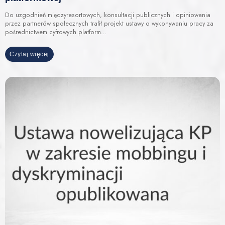
Do uzgodnień międzyresortowych, konsultacji publicznych i opiniowania
przez partnerów społecznych trafił projekt ustawy o wykonywaniu pracy za
pośrednictwem cyfrowych platform…
Czytaj więcej