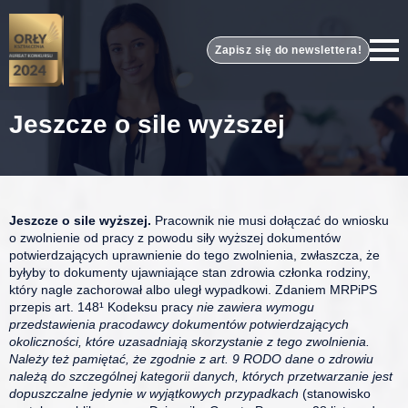
Zapisz się do newslettera!
Jeszcze o sile wyższej
Jeszcze o sile wyższej.
Pracownik nie musi dołączać do wniosku
o zwolnienie od pracy z powodu siły wyższej dokumentów
potwierdzających uprawnienie do tego zwolnienia, zwłaszcza, że
byłyby to dokumenty ujawniające stan zdrowia członka rodziny,
który nagle zachorował albo uległ wypadkowi. Zdaniem MRPiPS
przepis art. 148¹ Kodeksu pracy
nie zawiera wymogu
przedstawienia pracodawcy dokumentów potwierdzających
okoliczności, które uzasadniają skorzystanie z tego zwolnienia.
Należy też pamiętać, że zgodnie z art. 9 RODO dane o zdrowiu
należą do szczególnej kategorii danych, których przetwarzanie jest
dopuszczalne jedynie w wyjątkowych przypadkach
(stanowisko