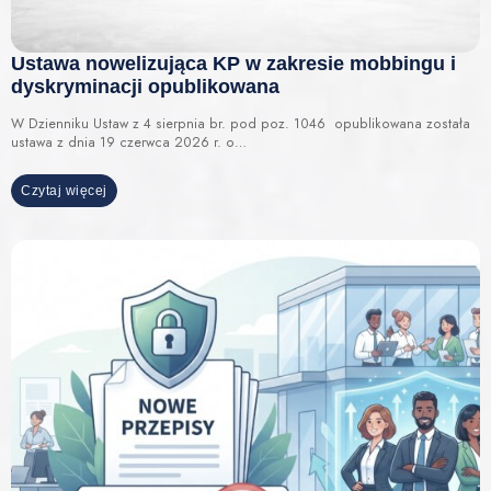
Ustawa nowelizująca KP w zakresie mobbingu i
dyskryminacji opublikowana
W Dzienniku Ustaw z 4 sierpnia br. pod poz. 1046 opublikowana została
ustawa z dnia 19 czerwca 2026 r. o…
Czytaj więcej