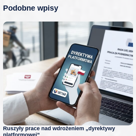
Podobne wpisy
Ruszyły prace nad wdrożeniem „dyrektywy
platformowej”