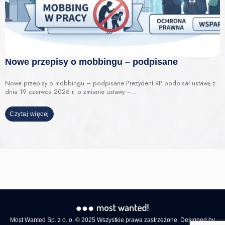
Nowe przepisy o mobbingu – podpisane
Nowe przepisy o mobbingu – podpisane Prezydent RP podpisał ustawę z
dnia 19 czerwca 2026 r. o zmianie ustawy –…
Czytaj więcej
Most Wanted Sp. z o. o. © 2025 Wszystkie prawa zastrzeżone. Designed by