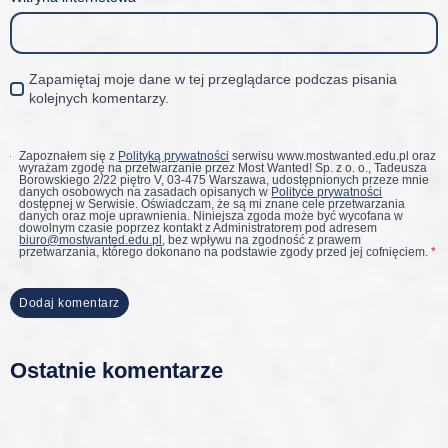
Zapamiętaj moje dane w tej przeglądarce podczas pisania
kolejnych komentarzy.
Zapoznałem się z
Polityką prywatności
serwisu www.mostwanted.edu.pl oraz
wyrażam zgodę na przetwarzanie przez Most Wanted! Sp. z o. o., Tadeusza
Borowskiego 2/22 piętro V, 03-475 Warszawa, udostępnionych przeze mnie
danych osobowych na zasadach opisanych w
Polityce prywatności
dostępnej w Serwisie. Oświadczam, że są mi znane cele przetwarzania
danych oraz moje uprawnienia. Niniejsza zgoda może być wycofana w
dowolnym czasie poprzez kontakt z Administratorem pod adresem
biuro@mostwanted.edu.pl
, bez wpływu na zgodność z prawem
przetwarzania, którego dokonano na podstawie zgody przed jej cofnięciem.
*
Ostatnie komentarze