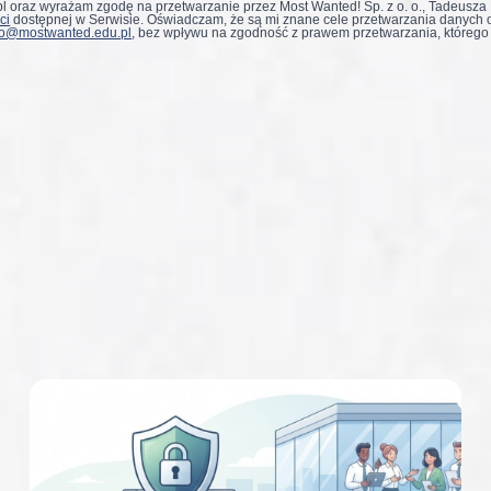
 oraz wyrażam zgodę na przetwarzanie przez Most Wanted! Sp. z o. o., Tadeusza
ci
dostępnej w Serwisie. Oświadczam, że są mi znane cele przetwarzania danych 
ro@mostwanted.edu.pl
, bez wpływu na zgodność z prawem przetwarzania, którego