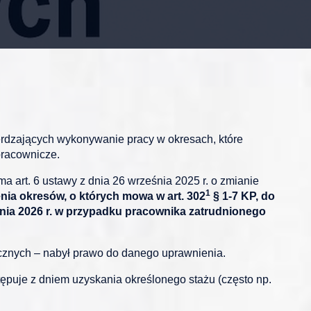
rdzających wykonywanie pracy w okresach, które
pracownicze.
a art. 6 ustawy z dnia 26 września 2025 r. o zmianie
1
nia okresów, o których mowa w art. 302
§ 1-7 KP, do
cznia 2026 r. w przypadku pracownika zatrudnionego
icznych – nabył prawo do danego uprawnienia.
puje z dniem uzyskania określonego stażu (często np.