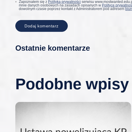
Zapoznałem się z
Polityką prywatności
serwisu www.mostwanted.edu.pl
mnie danych osobowych na zasadach opisanych w
Polityce prywatnoś
dowolnym czasie poprzez kontakt z Administratorem pod adresem
biu
Ostatnie komentarze
Podobne wpisy