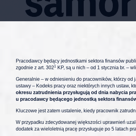
Pracodawcy będący jednostkami sektora finansów publ
1
zgodnie z art. 302
KP, są u nich – od 1 stycznia br. – 
Generalnie – w odniesieniu do pracowników, którzy od j
ustawy – Kodeks pracy oraz niektórych innych ustaw, kt
okresu zatrudnienia przysługują od dnia nabycia pr
u pracodawcy będącego jednostką sektora finansó
Kluczowe jest zatem ustalenie, kiedy pracownik zatru
W przypadku zdecydowanej większości uprawnień uzależ
dodatek za wieloletnią pracę przysługuje po 5 latach pr