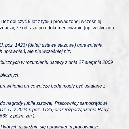
eż doliczyć 9 lat z tytułu prowadzonej wcześniej
o znaczy, że od razu po udokumentowaniu (np. w styczniu
 U. poz. 1423) (dalej: ustawa stażowa) uprawnienia
 uprawnień, ale nie wcześniej niż:
blicznych w rozumieniu ustawy z dnia 27 sierpnia 2009
blicznych.
 uprawnienia pracownicze będą mogły być ustalane z
 do nagrody jubileuszowej. Pracownicy samorządowi
. U. z 2024 r. poz. 1135) oraz rozporządzenia Rady
38, z późn. zm.).
d których uzależnia się uprawnienia pracownicze,