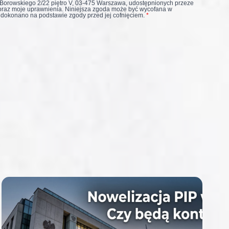
 Borowskiego 2/22 piętro V, 03-475 Warszawa, udostępnionych przeze
oraz moje uprawnienia. Niniejsza zgoda może być wycofana w
 dokonano na podstawie zgody przed jej cofnięciem.
*