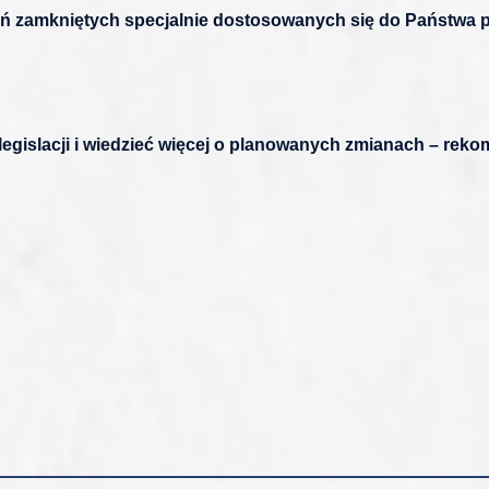
eń zamkniętych
specjalnie dostosowanych się do Państwa 
legislacji i wiedzieć więcej o planowanych zmianach – re