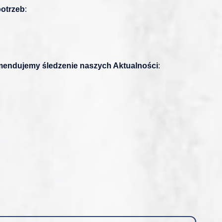
potrzeb
:
komendujemy śledzenie naszych Aktualności
: