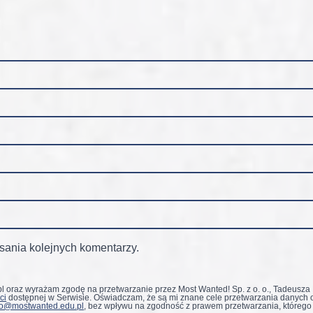
sania kolejnych komentarzy.
 oraz wyrażam zgodę na przetwarzanie przez Most Wanted! Sp. z o. o., Tadeusza
ci
dostępnej w Serwisie. Oświadczam, że są mi znane cele przetwarzania danych 
ro@mostwanted.edu.pl
, bez wpływu na zgodność z prawem przetwarzania, którego