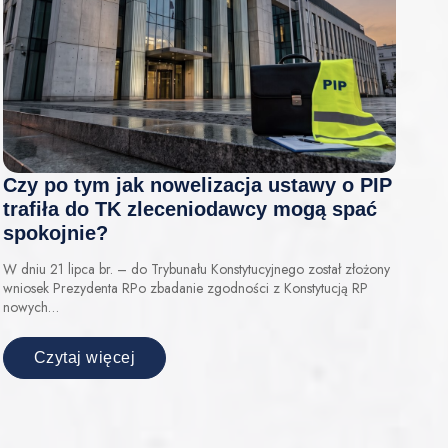
Czy po tym jak nowelizacja ustawy o PIP
trafiła do TK zleceniodawcy mogą spać
spokojnie?
W dniu 21 lipca br. – do Trybunału Konstytucyjnego został złożony
wniosek Prezydenta RPo zbadanie zgodności z Konstytucją RP
nowych…
Czytaj więcej