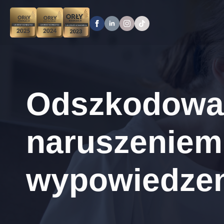
Odszkodowan
naruszeniem 
wypowiedzen