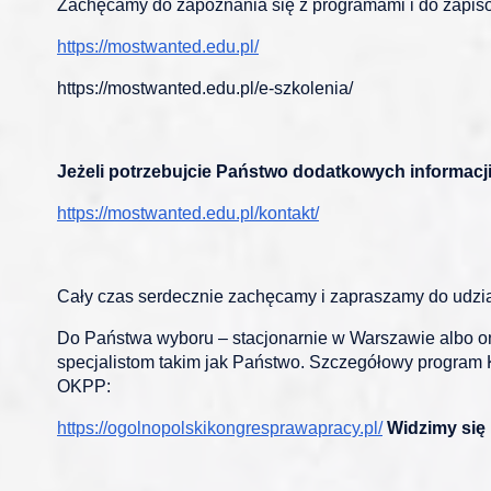
Zachęcamy do zapoznania się z programami i do zapis
https://mostwanted.edu.pl/
https://mostwanted.edu.pl/e-szkolenia/
Jeżeli potrzebujcie Państwo dodatkowych informacji 
https://mostwanted.edu.pl/kontakt/
Cały czas serdecznie zachęcamy i zapraszamy do udzi
Do Państwa wyboru – stacjonarnie w Warszawie albo on
specjalistom takim jak Państwo. Szczegółowy program K
OKPP:
https://ogolnopolskikongresprawapracy.pl/
Widzimy się 