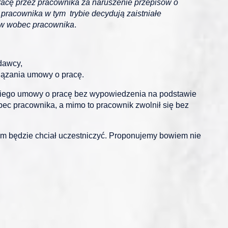
racę przez pracownika za naruszenie przepisów o
pracownika w tym trybie decydują zaistniałe
ków wobec pracownika
.
dawcy,
iązania umowy o pracę.
niego umowy o pracę bez wypowiedzenia na podstawie
ec pracownika, a mimo to pracownik zwolnił się bez
rym będzie chciał uczestniczyć. Proponujemy bowiem nie