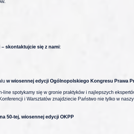
ów.
– skontaktujcie się z nami
:
ału
w wiosennej edycji Ogólnopolskiego Kongresu Prawa Prac
-line spotykamy się w gronie praktyków i najlepszych ekspert
onferencji i Warsztatów znajdziecie Państwo nie tylko w naszy
na 50-tej, wiosennej edycji OKPP