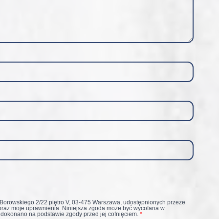
 Borowskiego 2/22 piętro V, 03-475 Warszawa, udostępnionych przeze
oraz moje uprawnienia. Niniejsza zgoda może być wycofana w
 dokonano na podstawie zgody przed jej cofnięciem.
*