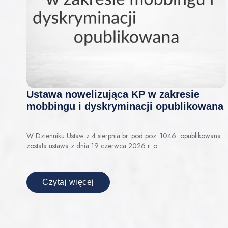
Ustawa nowelizująca KP w zakresie
mobbingu i dyskryminacji opublikowana
W Dzienniku Ustaw z 4 sierpnia br. pod poz. 1046 opublikowana
została ustawa z dnia 19 czerwca 2026 r. o…
Czytaj więcej