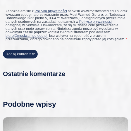
Zapoznałem się z
Polityką prywatności
serwisu www.mostwanted.edu.pl oraz
wyrażam zgodę na przetwarzanie przez Most Wanted! Sp. z o. o., Tadeusza
Borowskiego 2/22 piętro V, 03-475 Warszawa, udostępnionych przeze mnie
danych osobowych na zasadach opisanych w
Polityce prywatności
dostępnej w Serwisie. Oświadczam, że są mi znane cele przetwarzania
danych oraz moje uprawnienia. Niniejsza zgoda może być wycofana w
dowolnym czasie poprzez kontakt z Administratorem pod adresem
biuro@mostwanted.edu.pl
, bez wpływu na zgodność z prawem
przetwarzania, którego dokonano na podstawie zgody przed jej cofnięciem.
*
Ostatnie komentarze
Podobne wpisy