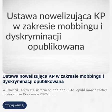
Ustawa nowelizująca KP w zakresie mobbingu i
dyskryminacji opublikowana
W Dzienniku Ustaw z 4 sierpnia br. pod poz. 1046 opublikowana została
ustawa z dnia 19 czerwca 2026 r. o…
Czytaj więcej