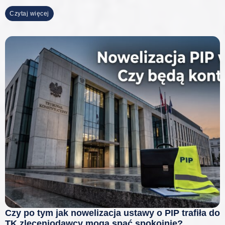
Czytaj więcej
Czy po tym jak nowelizacja ustawy o PIP trafiła do
TK zleceniodawcy mogą spać spokojnie?