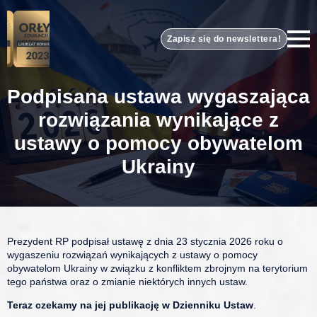
Zapisz się do newslettera!
Podpisana ustawa wygaszająca
rozwiązania wynikające z
ustawy o pomocy obywatelom
Ukrainy
Prezydent RP podpisał ustawę z dnia 23 stycznia 2026 roku o
wygaszeniu rozwiązań wynikających z ustawy o pomocy
obywatelom Ukrainy w związku z konfliktem zbrojnym na terytorium
tego państwa oraz o zmianie niektórych innych ustaw.
Teraz czekamy na jej publikację w Dzienniku Ustaw
.