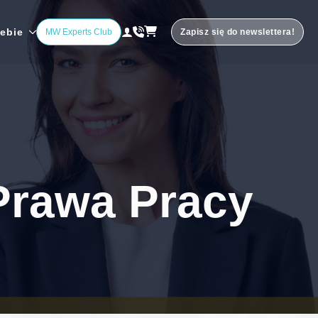
iebie
MW Experts Club
Zapisz się do newslettera!
Prawa Pracy