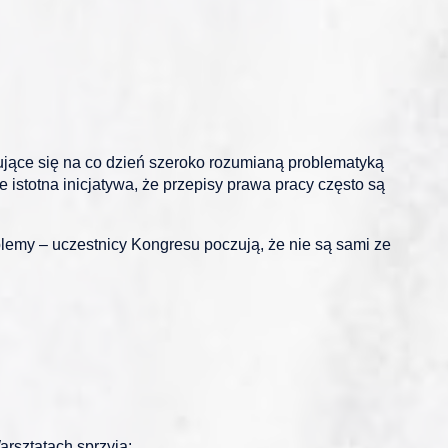
jące się na co dzień szeroko rozumianą problematyką
 istotna inicjatywa, że przepisy prawa pracy często są
emy – uczestnicy Kongresu poczują, że nie są sami ze
rsztatach sprzyja: