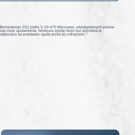
 Borowskiego 2/22 piętro V, 03-475 Warszawa, udostępnionych przeze
oraz moje uprawnienia. Niniejsza zgoda może być wycofana w
 dokonano na podstawie zgody przed jej cofnięciem.
*