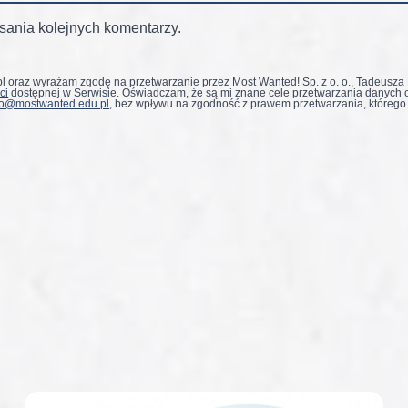
sania kolejnych komentarzy.
 oraz wyrażam zgodę na przetwarzanie przez Most Wanted! Sp. z o. o., Tadeusza
ci
dostępnej w Serwisie. Oświadczam, że są mi znane cele przetwarzania danych 
ro@mostwanted.edu.pl
, bez wpływu na zgodność z prawem przetwarzania, którego