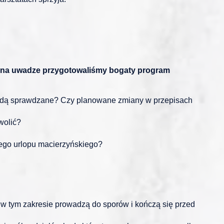
o na uwadze przygotowaliśmy bogaty program
 będą sprawdzane? Czy planowane zmiany w przepisach
wolić?
ego urlopu macierzyńskiego?
 w tym zakresie prowadzą do sporów i kończą się przed