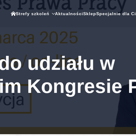
Strefy szkoleń
Aktualności
Sklep
Specjalnie dla C
do udziału w
im Kongresie 