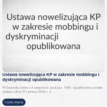
Ustawa nowelizująca KP w zakresie mobbingu i
dyskryminacji opublikowana
W Dzienniku Ustaw z 4 sierpnia br. pod poz. 1046 opublikowana została
ustawa z dnia 19 czerwca 2026 r. o…
Czytaj więcej