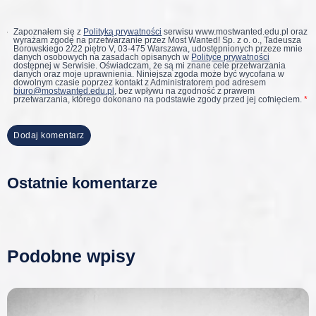
Zapoznałem się z
Polityką prywatności
serwisu www.mostwanted.edu.pl oraz
wyrażam zgodę na przetwarzanie przez Most Wanted! Sp. z o. o., Tadeusza
Borowskiego 2/22 piętro V, 03-475 Warszawa, udostępnionych przeze mnie
danych osobowych na zasadach opisanych w
Polityce prywatności
dostępnej w Serwisie. Oświadczam, że są mi znane cele przetwarzania
danych oraz moje uprawnienia. Niniejsza zgoda może być wycofana w
dowolnym czasie poprzez kontakt z Administratorem pod adresem
biuro@mostwanted.edu.pl
, bez wpływu na zgodność z prawem
przetwarzania, którego dokonano na podstawie zgody przed jej cofnięciem.
*
Ostatnie komentarze
Podobne wpisy