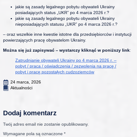
jakie są zasady legalnego pobytu obywateli Ukrainy
posiadających status „UKR” po 4 marca 2026 r.?
jakie są zasady legalnego pobytu obywateli Ukrainy
nieposiadających statusu „UKR” po 4 marca 2026 r.?
– oraz wszelkie inne kwestie istotne dla przedsiębiorców i instytucji
powierzających pracę obywatelom Ukrainy.
Można się już zapisywać – wystarczy kliknąć w poniższy link
:
Zatrudnianie obywateli Ukrainy po 4 marca 2026 r. –
pobyt / praca / oświadczenia / zezwolenia na pracę /
pobyt i pracę pozostałych cudzoziemców
24 marca, 2026
Aktualności
Dodaj komentarz
Twój adres email nie zostanie opublikowany.
Wymagane pola są oznaczone
*