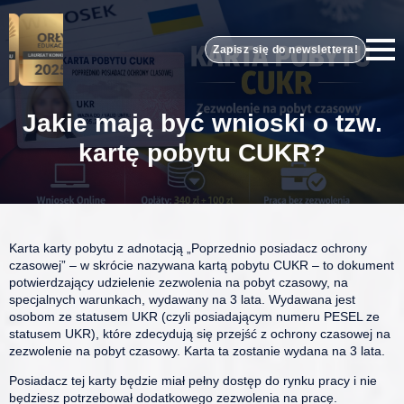
Zapisz się do newslettera!
Jakie mają być wnioski o tzw.
kartę pobytu CUKR?
Karta karty pobytu z adnotacją „Poprzednio posiadacz ochrony
czasowej” – w skrócie nazywana kartą pobytu CUKR – to dokument
potwierdzający udzielenie zezwolenia na pobyt czasowy, na
specjalnych warunkach, wydawany na 3 lata. Wydawana jest
osobom ze statusem UKR (czyli posiadającym numeru PESEL ze
statusem UKR), które zdecydują się przejść z ochrony czasowej na
zezwolenie na pobyt czasowy. Karta ta zostanie wydana na 3 lata.
Posiadacz tej karty będzie miał pełny dostęp do rynku pracy i nie
będziesz potrzebował dodatkowego zezwolenia na pracę.