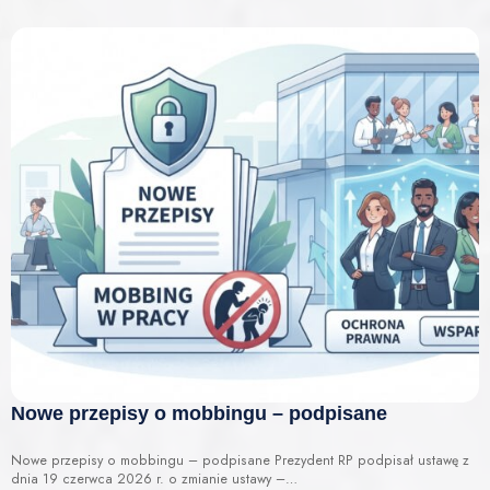
Nowe przepisy o mobbingu – podpisane
Nowe przepisy o mobbingu – podpisane Prezydent RP podpisał ustawę z
dnia 19 czerwca 2026 r. o zmianie ustawy –…