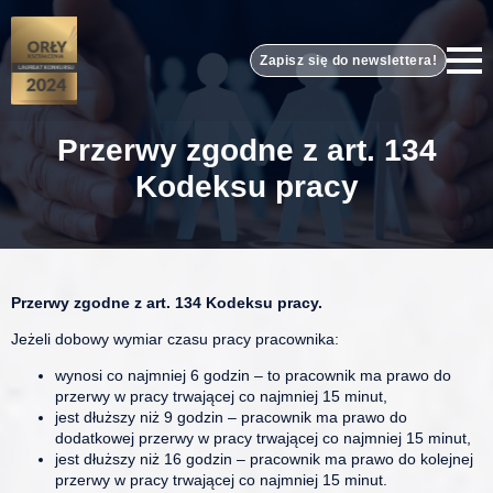
Zapisz się do newslettera!
Przerwy zgodne z art. 134
Kodeksu pracy
Przerwy zgodne z art. 134 Kodeksu pracy.
Jeżeli dobowy wymiar czasu pracy pracownika:
wynosi co najmniej 6 godzin – to pracownik ma prawo do
przerwy w pracy trwającej co najmniej 15 minut,
jest dłuższy niż 9 godzin – pracownik ma prawo do
dodatkowej przerwy w pracy trwającej co najmniej 15 minut,
jest dłuższy niż 16 godzin – pracownik ma prawo do kolejnej
przerwy w pracy trwającej co najmniej 15 minut.