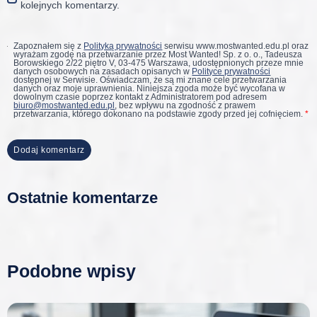
kolejnych komentarzy.
Zapoznałem się z
Polityką prywatności
serwisu www.mostwanted.edu.pl oraz
wyrażam zgodę na przetwarzanie przez Most Wanted! Sp. z o. o., Tadeusza
Borowskiego 2/22 piętro V, 03-475 Warszawa, udostępnionych przeze mnie
danych osobowych na zasadach opisanych w
Polityce prywatności
dostępnej w Serwisie. Oświadczam, że są mi znane cele przetwarzania
danych oraz moje uprawnienia. Niniejsza zgoda może być wycofana w
dowolnym czasie poprzez kontakt z Administratorem pod adresem
biuro@mostwanted.edu.pl
, bez wpływu na zgodność z prawem
przetwarzania, którego dokonano na podstawie zgody przed jej cofnięciem.
*
Ostatnie komentarze
Podobne wpisy