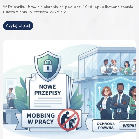
W Dzienniku Ustaw z 4 sierpnia br. pod poz. 1046 opublikowana została
ustawa z dnia 19 czerwca 2026 r. o…
Czytaj więcej