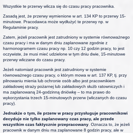
Wszystkie te przerwy wlicza się do czasu pracy pracownika.
Zasadą jest, że przerwy wymienione w art. 134 KP to przerwy 15-
minutowe. Pracodawca może wydłużyć te przerwy np. w
Regulaminie pracy.
Zatem, jeżeli pracownik jest zatrudniony w systemie równoważnego
czasu pracy i ma w danym dniu zaplanowane zgodnie z
harmonogramem czasu pracy np. 10 czy 12 godzin pracy, to jest
oczywiste, że musi mieć udzielone w tym dniu dwie, 15-minutowe
przerwy wliczane do czasu pracy.
Jeżeli natomiast pracownik jest zatrudniony w systemie
równoważnego czasu pracy, o którym mowa w art. 137 KP, tj. przy
pilnowaniu mienia lub ochronie osób albo jest pracownikiem
zakładowej straży pożarnej lub zakładowych służb ratowniczych i
ma zaplanowaną 24-godzinną dniówkę – to ma prawo do
wykorzystania trzech 15-minutowych przerw (wliczanych do czasu
pracy).
Jednakże o tym, ile przerw w pracy przysługuje pracownikowi
decyduje nie tylko zaplanowany czas pracy, ale przede
wszystkim czas faktycznie przepracowany
. Oznacza to, że jeżeli
pracownik w danym dniu ma zaplanowane 8 godzin pracy, ale w